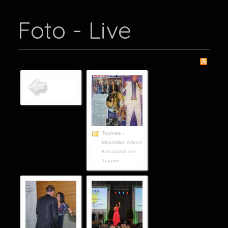
Foto - Live
Tournee -
Maximilian Arland
Kreuzfahrt der
Träume